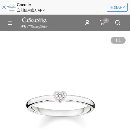
Cocotte
開啟APP
立刻使用官方APP
0
1
/
1