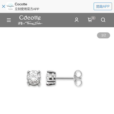
Cocotte
開啟APP
立刻使用官方APP
0
1
/
2