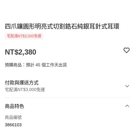
四爪鑲圓形明亮式切割鋯石純銀耳針式耳環
宅配滿NT$3,000免運
NT$2,380
預購商品：預計 45 個工作天出貨
付款與運送方式
宅配滿NT$3,000免運
付款方式
商品特色
信用卡一次付款
商品編號
LINE Pay
3866103
Apple Pay