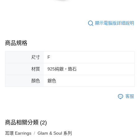
顯示電腦版詳細說明
商品規格
尺寸
F
材質
925純銀，鋯石
顏色
銀色
客服
商品相關分類 (2)
耳環 Earrings
Glam & Soul 系列