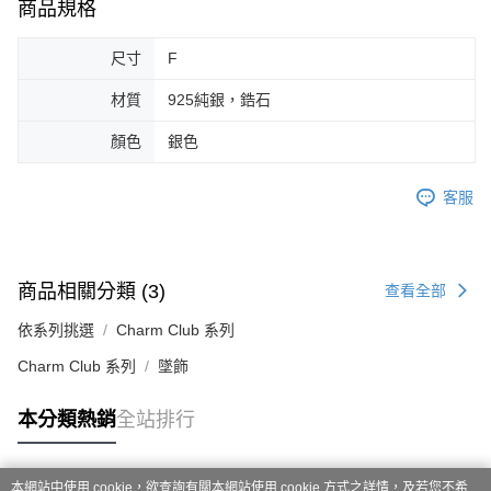
商品規格
尺寸
F
材質
925純銀，鋯石
顏色
銀色
客服
商品相關分類 (3)
查看全部
依系列挑選
Charm Club 系列
Charm Club 系列
墜飾
本分類熱銷
全站排行
本網站中使用 cookie，欲查詢有關本網站使用 cookie 方式之詳情，及若您不希