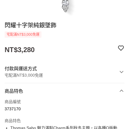
閃耀十字架純銀墜飾
宅配滿NT$3,000免運
NT$3,280
付款與運送方式
宅配滿NT$3,000免運
付款方式
商品特色
信用卡一次付款
商品編號
LINE Pay
3737170
Apple Pay
商品特色
街口支付
Thomas Sabo 魅力滿點Charm系列秋冬主題，以各種Q版動