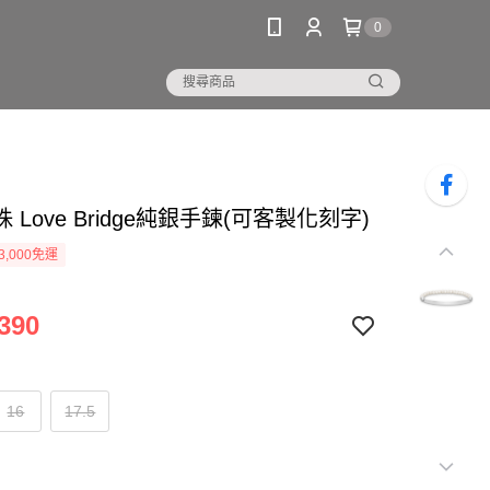
0
 Love Bridge純銀手鍊(可客製化刻字)
3,000免運
390
16
17.5