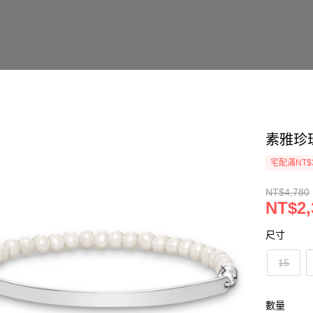
素雅珍珠
宅配滿NT$
NT$4,780
NT$2,
尺寸
15
數量