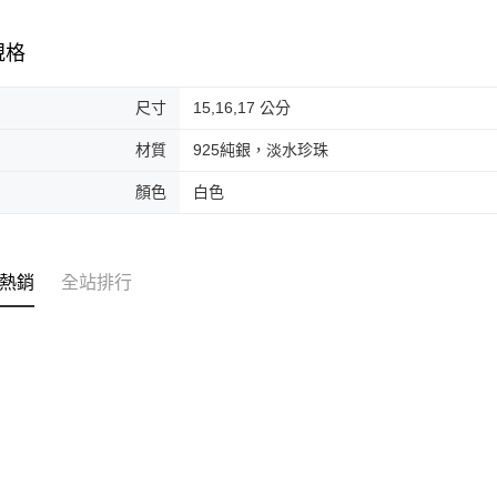
規格
尺寸
15,16,17 公分
材質
925純銀，淡水珍珠
顏色
白色
熱銷
全站排行