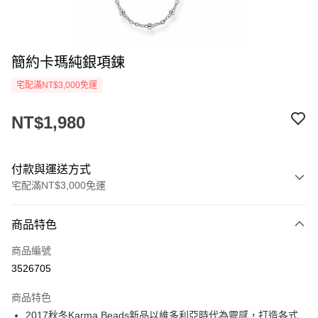
簡約卡瑪純銀項鍊
宅配滿NT$3,000免運
NT$1,980
付款與運送方式
宅配滿NT$3,000免運
付款方式
商品特色
信用卡一次付款
商品編號
LINE Pay
3526705
Apple Pay
商品特色
街口支付
2017秋冬Karma Beads新品以維多利亞時代為靈感，打造各式