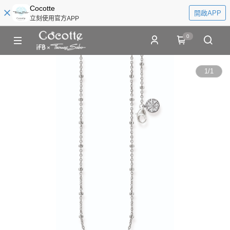
Cocotte
開啟APP
立刻使用官方APP
0
1
/
1