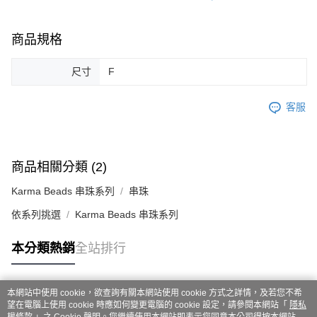
商品規格
尺寸
F
客服
商品相關分類 (2)
Karma Beads 串珠系列
串珠
依系列挑選
Karma Beads 串珠系列
本分類熱銷
全站排行
本網站中使用 cookie，欲查詢有關本網站使用 cookie 方式之詳情，及若您不希
熱門標籤
望在電腦上使用 cookie 時應如何變更電腦的 cookie 設定，請參閱本網站「
隱私