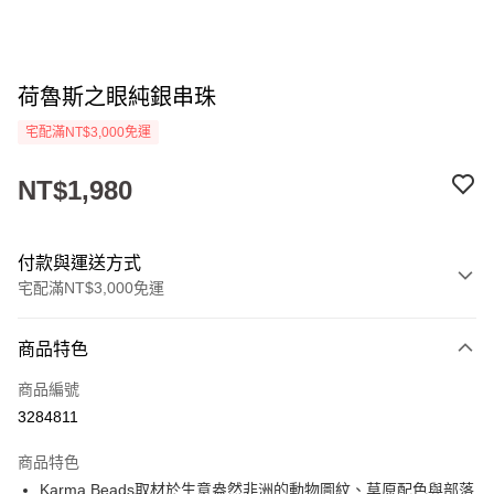
荷魯斯之眼純銀串珠
宅配滿NT$3,000免運
NT$1,980
付款與運送方式
宅配滿NT$3,000免運
付款方式
商品特色
信用卡一次付款
商品編號
LINE Pay
3284811
Apple Pay
商品特色
街口支付
Karma Beads取材於生意盎然非洲的動物圖紋、草原配色與部落