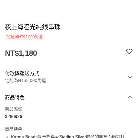
夜上海啞光純銀串珠
宅配滿NT$3,000免運
NT$1,180
付款與運送方式
宅配滿NT$3,000免運
付款方式
商品特色
信用卡一次付款
商品編號
LINE Pay
3280926
Apple Pay
商品特色
街口支付
Karma Beads是專為喜愛Sterling Silver飾品的朋友而傾力打