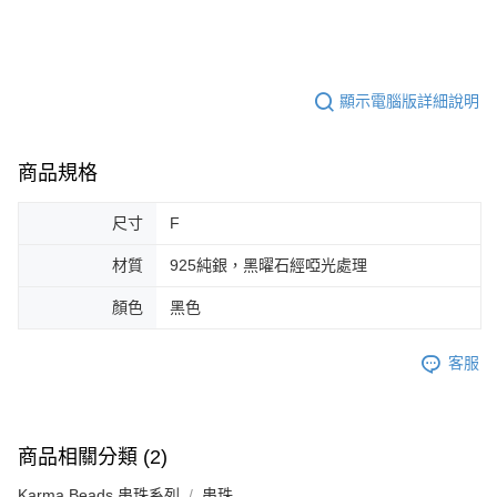
顯示電腦版詳細說明
商品規格
尺寸
F
材質
925純銀，黑曜石經啞光處理
顏色
黑色
客服
商品相關分類 (2)
Karma Beads 串珠系列
串珠