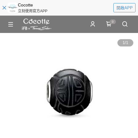
Cocotte
開啟APP
立刻使用官方APP
0
1
/
1