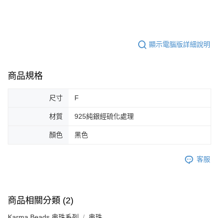
顯示電腦版詳細說明
商品規格
尺寸
F
材質
925純銀經硫化處理
顏色
黑色
客服
商品相關分類 (2)
Karma Beads 串珠系列
串珠