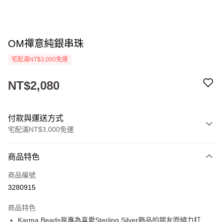
OM禪意純銀串珠
宅配滿NT$3,000免運
NT$2,080
付款與運送方式
宅配滿NT$3,000免運
付款方式
商品特色
信用卡一次付款
商品編號
LINE Pay
3280915
Apple Pay
商品特色
街口支付
Karma Beads是專為喜愛Sterling Silver飾品的朋友而傾力打