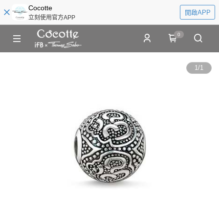
Cocotte
開啟APP
立刻使用官方APP
0
1
/
1