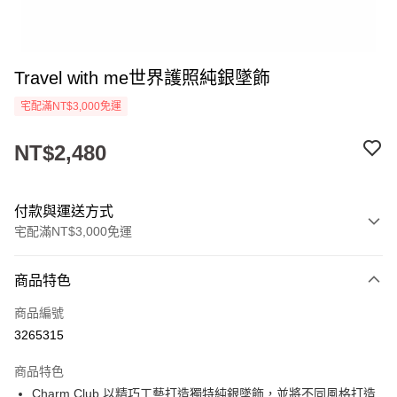
Travel with me世界護照純銀墜飾
宅配滿NT$3,000免運
NT$2,480
付款與運送方式
宅配滿NT$3,000免運
付款方式
商品特色
信用卡一次付款
商品編號
LINE Pay
3265315
Apple Pay
商品特色
街口支付
Charm Club 以精巧工藝打造獨特純銀墜飾，並將不同風格打造