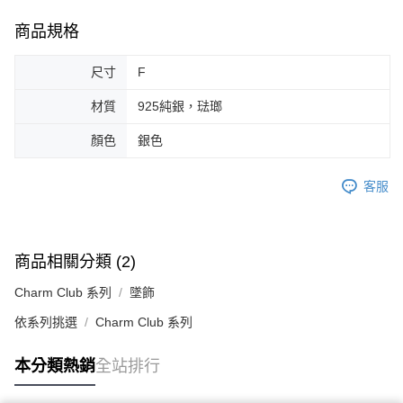
商品規格
尺寸
F
材質
925純銀，琺瑯
顏色
銀色
客服
商品相關分類 (2)
Charm Club 系列
墜飾
依系列挑選
Charm Club 系列
本分類熱銷
全站排行