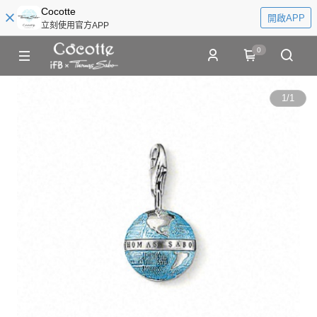
Cocotte
開啟APP
立刻使用官方APP
0
1
/
1