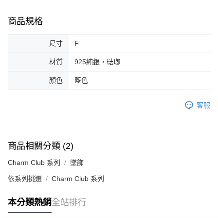
商品規格
尺寸
F
材質
925純銀，琺瑯
顏色
藍色
客服
商品相關分類 (2)
Charm Club 系列
墜飾
依系列挑選
Charm Club 系列
本分類熱銷
全站排行