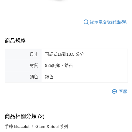
顯示電腦版詳細說明
商品規格
尺寸
可調式16到18.5 公分
材質
925純銀，鋯石
顏色
銀色
客服
商品相關分類 (2)
手鍊 Bracelet
Glam & Soul 系列