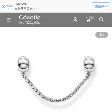
Cocotte
開啟APP
立刻使用官方APP
0
1
/
1