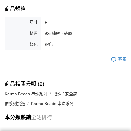
商品規格
尺寸
F
材質
925純銀，矽膠
顏色
銀色
客服
商品相關分類 (2)
Karma Beads 串珠系列
擋珠 / 安全鍊
依系列挑選
Karma Beads 串珠系列
本分類熱銷
全站排行