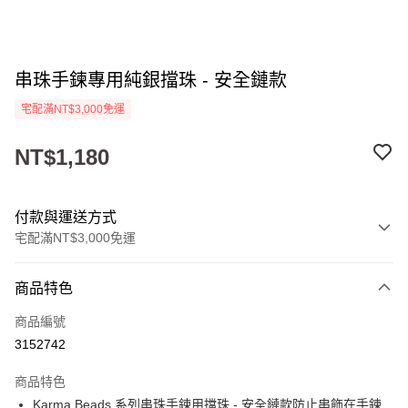
串珠手鍊專用純銀擋珠 - 安全鏈款
宅配滿NT$3,000免運
NT$1,180
付款與運送方式
宅配滿NT$3,000免運
付款方式
商品特色
信用卡一次付款
商品編號
LINE Pay
3152742
Apple Pay
商品特色
街口支付
Karma Beads 系列串珠手鍊用擋珠 - 安全鏈款防止串飾在手鍊