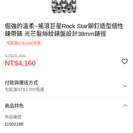
倔強的溫柔~搖滾巨星Rock Star鉚釘造型個性
鍊帶錶 光芒髮絲紋錶盤設計38mm錶徑
宅配滿NT$3,000免運
NT$20,800
NT$4,160
付款與運送方式
宅配滿NT$3,000免運
付款方式
商品特色
信用卡一次付款
商品編號
LINE Pay
11502188
Apple Pay