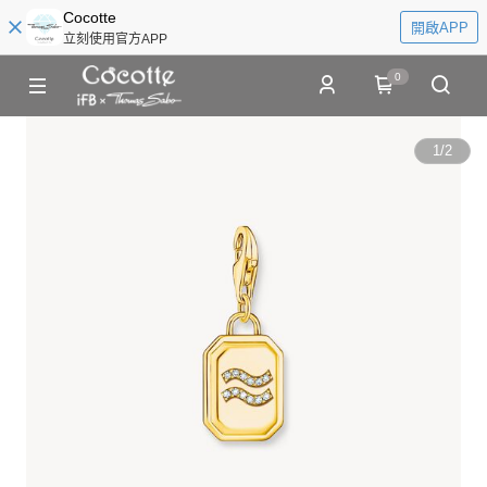
Cocotte
開啟APP
立刻使用官方APP
0
1
/
2