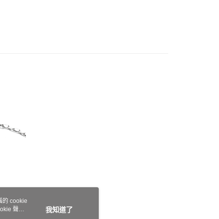
 cookie
kie 聲明
我知道了