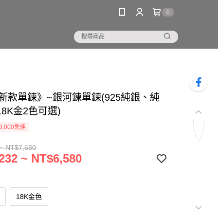
0
5新款單鍊》~銀河鍊單鍊(925純銀、純
8K金2色可選)
3,000免運
~ NT$7,680
232 ~ NT$6,580
18K金色