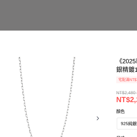
《202
銀精鍍1
宅配滿NT$
NT$2,480 
NT$2,
顏色
925純銀