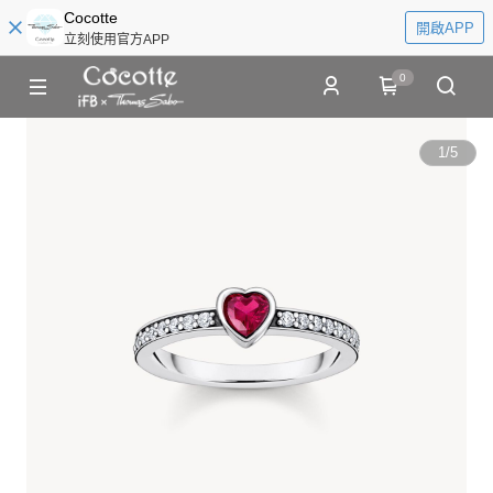
Cocotte
開啟APP
立刻使用官方APP
0
1
/
5