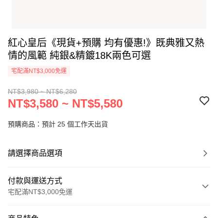
紅心皇后《現貨+預購 均有優惠!》既典雅又熱
情的風範 純銀&精鍍18K兩色可選
宅配滿NT$3,000免運
NT$3,980 ~ NT$6,280
NT$3,580 ~ NT$5,580
預購商品：預計 25 個工作天出貨
請選擇商品選項
付款與運送方式
宅配滿NT$3,000免運
付款方式