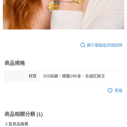
顯示電腦版詳細說明
商品規格
材質
925純銀、精鍍18K金、合成紅剛玉
客服
商品相關分類 (1)
人氣商品推薦