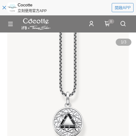
Cocotte
開啟APP
立刻使用官方APP
0
1
/
3