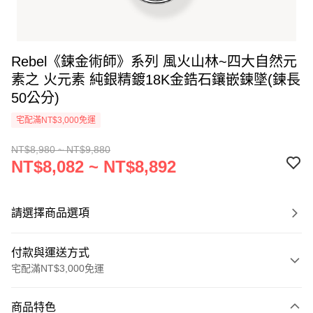
Rebel《鍊金術師》系列 風火山林~四大自然元
素之 火元素 純銀精鍍18K金鋯石鑲嵌鍊墜(鍊長
50公分)
宅配滿NT$3,000免運
NT$8,980 ~ NT$9,880
NT$8,082 ~ NT$8,892
請選擇商品選項
付款與運送方式
宅配滿NT$3,000免運
付款方式
商品特色