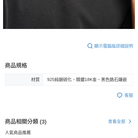
顯示電腦版詳細說明
商品規格
材質
925純銀硫化、精鍍18K金、黑色鋯石鑲嵌
客服
商品相關分類 (3)
查看全部
人氣商品推薦