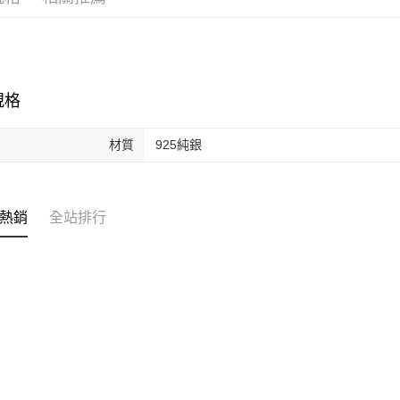
規格
材質
925純銀
熱銷
全站排行