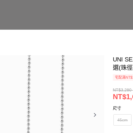
UNI
選(珠徑
宅配滿NT$
NT$3,280 
NT$1,
尺寸
45cm