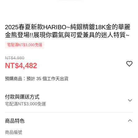
2025春夏新款HARIBO~純銀精鍍18K金的華麗
金熊登場!!展現你霸氣與可愛兼具的迷人特質~
宅配滿NT$3,000免運
NT$4,980
NT$4,482
預購商品：預計 35 個工作天出貨
付款與運送方式
宅配滿NT$3,000免運
付款方式
商品特色
信用卡一次付款
商品編號
LINE Pay