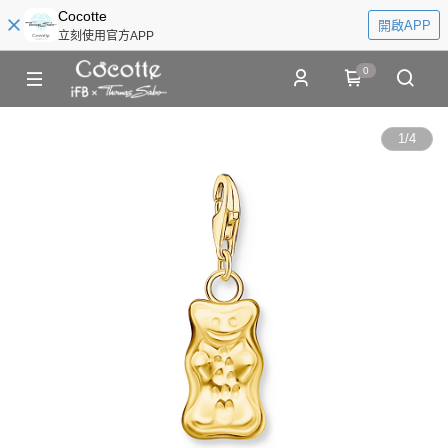
Cocotte
開啟APP
立刻使用官方APP
0
1
/
4