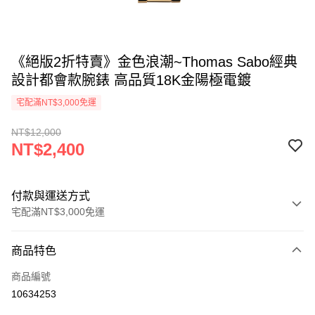
《絕版2折特賣》金色浪潮~Thomas Sabo經典
設計都會款腕錶 高品質18K金陽極電鍍
宅配滿NT$3,000免運
NT$12,000
NT$2,400
付款與運送方式
宅配滿NT$3,000免運
付款方式
商品特色
信用卡一次付款
商品編號
LINE Pay
10634253
Apple Pay