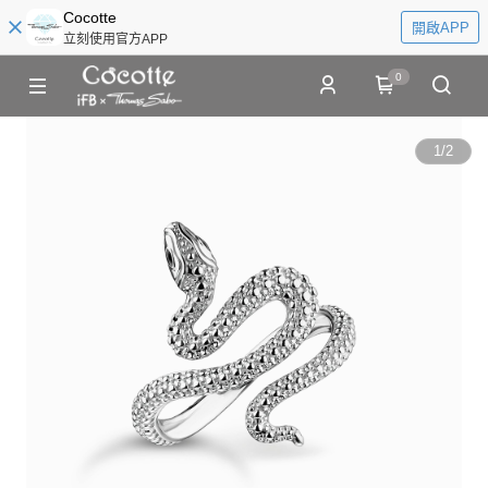
Cocotte
開啟APP
立刻使用官方APP
0
1
/
2