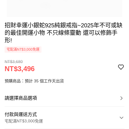
招財幸運小銀蛇925純銀戒指~2025年不可或缺
的最佳開運小物 不只線條靈動 還可以修飾手
形!
宅配滿NT$3,000免運
NT$3,680
NT$3,496
預購商品：預計 35 個工作天出貨
請選擇商品選項
付款與運送方式
宅配滿NT$3,000免運