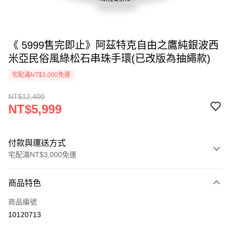
《 5999售完即止》阿茲特克自由之鷹純銀波西
米亞民俗風綠松石串珠手環(已改版為抽繩款)
宅配滿NT$3,000免運
NT$12,400
NT$5,999
付款與運送方式
宅配滿NT$3,000免運
付款方式
商品特色
信用卡一次付款
商品編號
LINE Pay
10120713
Apple Pay